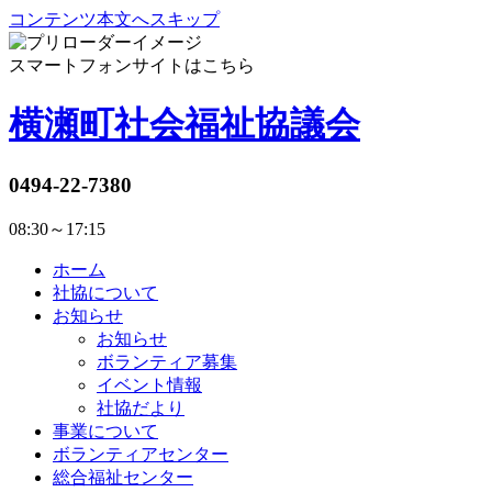
コンテンツ本文へスキップ
スマートフォンサイトはこちら
横瀬町社会福祉協議会
0494-22-7380
08:30～17:15
ホーム
社協について
お知らせ
お知らせ
ボランティア募集
イベント情報
社協だより
事業について
ボランティアセンター
総合福祉センター