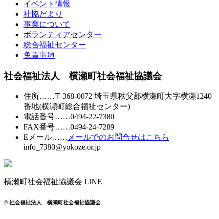
イベント情報
社協だより
事業について
ボランティアセンター
総合福祉センター
免責事項
社会福祉法人 横瀬町社会福祉協議会
住所
……〒368-0072 埼玉県秩父郡横瀬町大字横瀬1240
番地
(横瀬町総合福祉センター)
電話番号
……
0494-22-7380
FAX番号
……0494-24-7289
Eメール
……
メールでのお問合せはこちら
info_7380@yokoze.or.jp
横瀬町社会福祉協議会 LINE
© 社会福祉法人 横瀬町社会福祉協議会