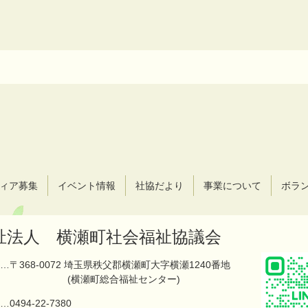
ィア募集
イベント情報
社協だより
事業について
ボラ
祉法人 横瀬町社会福祉協議会
…〒368-0072 埼玉県秩父郡横瀬町大字横瀬1240番地
(横瀬町総合福祉センター)
…
0494-22-7380