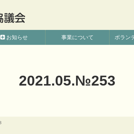
会
お知らせ
事業について
ボラン
2021.05.№253
3