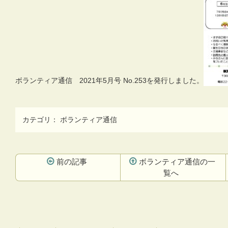
ボランティア通信 2021年5月号 No.253を発行しました。
カテゴリ：
ボランティア通信
前の記事
ボランティア通信の一
覧へ
コ
ペ
ン
ー
テ
ジ
ン
の