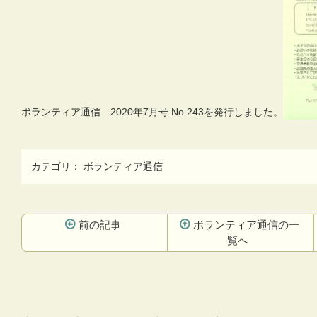
ボランティア通信 2020年7月号 No.243を発行しました。
カテゴリ：
ボランティア通信
前の記事
ボランティア通信の一
覧へ
コ
ペ
ン
ー
テ
ジ
ン
の