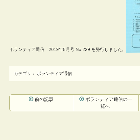
ボランティア通信 2019年5月号 No.229 を発行しました。
カテゴリ：
ボランティア通信
前の記事
ボランティア通信の一
覧へ
コ
ペ
ン
ー
テ
ジ
ン
の