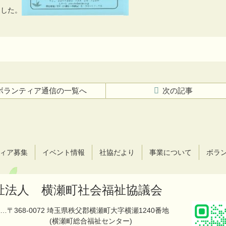
ました。
ボランティア通信の一覧へ
次の記事
ィア募集
イベント情報
社協だより
事業について
ボラ
祉法人 横瀬町社会福祉協議会
…〒368-0072 埼玉県秩父郡横瀬町大字横瀬1240番地
(横瀬町総合福祉センター)