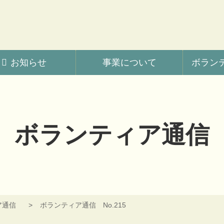
会
お知らせ
事業について
ボラン
ボランティア通信
ア通信
ボランティア通信 No.215