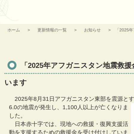
ホーム
更新情報の一覧
お知らせ
「202
「2025年アフガニスタン地震救
います
2025年8月31日アフガニスタン東部を震源と
6.0の地震が発生し、1,100人以上が亡くなりま
した。
日本赤十字では、現地への救援・復興支援活
動を支援するための救援金を受け付けしていま