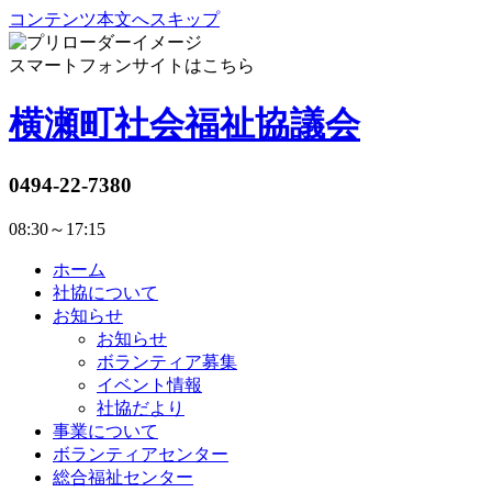
コンテンツ本文へスキップ
スマートフォンサイトはこちら
横瀬町社会福祉協議会
0494-22-7380
08:30～17:15
ホーム
社協について
お知らせ
お知らせ
ボランティア募集
イベント情報
社協だより
事業について
ボランティアセンター
総合福祉センター