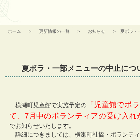
ホーム
更新情報の一覧
お知らせ
夏ボラ・
夏ボラ・一部メニューの中止につ
「児童館でボ
横瀬町児童館で実施予定の
て、7月中のボランティアの受け入れ
でお知らせいたします。
詳細につきましては、横瀬町社協・ボランティ