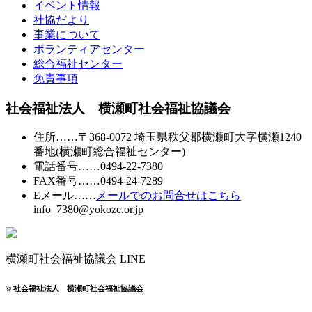
イベント情報
社協だより
事業について
ボランティアセンター
総合福祉センター
免責事項
社会福祉法人 横瀬町社会福祉協議会
住所
……〒368-0072 埼玉県秩父郡横瀬町大字横瀬1240
番地
(横瀬町総合福祉センター)
電話番号
……
0494-22-7380
FAX番号
……0494-24-7289
Eメール
……
メールでのお問合せはこちら
info_7380@yokoze.or.jp
横瀬町社会福祉協議会 LINE
© 社会福祉法人 横瀬町社会福祉協議会