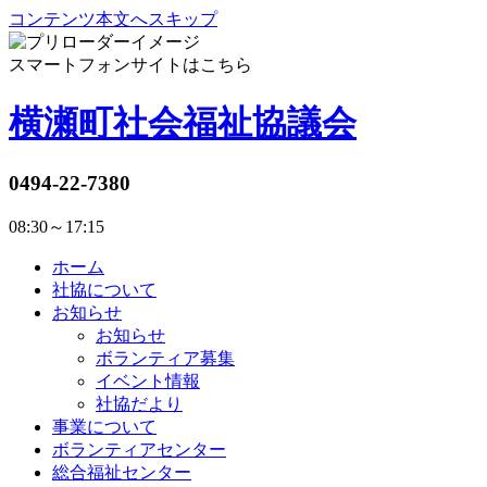
コンテンツ本文へスキップ
スマートフォンサイトはこちら
横瀬町社会福祉協議会
0494-22-7380
08:30～17:15
ホーム
社協について
お知らせ
お知らせ
ボランティア募集
イベント情報
社協だより
事業について
ボランティアセンター
総合福祉センター