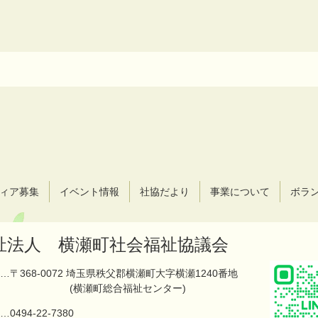
ィア募集
イベント情報
社協だより
事業について
ボラ
祉法人 横瀬町社会福祉協議会
…〒368-0072 埼玉県秩父郡横瀬町大字横瀬1240番地
(横瀬町総合福祉センター)
…
0494-22-7380