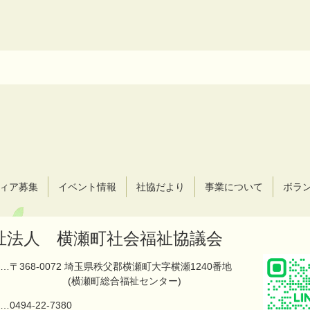
ィア募集
イベント情報
社協だより
事業について
ボラ
祉法人 横瀬町社会福祉協議会
…〒368-0072 埼玉県秩父郡横瀬町大字横瀬1240番地
(横瀬町総合福祉センター)
…
0494-22-7380