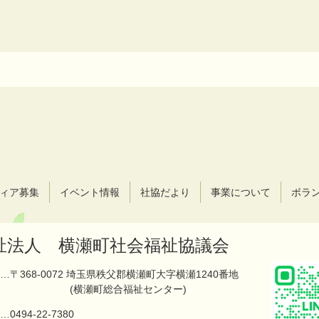
ィア募集
イベント情報
社協だより
事業について
ボラ
祉法人 横瀬町社会福祉協議会
…〒368-0072 埼玉県秩父郡横瀬町大字横瀬1240番地
(横瀬町総合福祉センター)
…
0494-22-7380