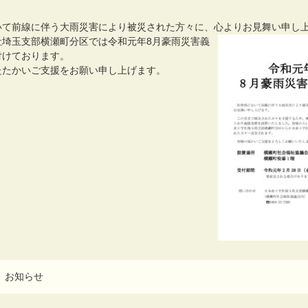
いて前線に伴う大雨災害により被災された方々に、心よりお見舞い申し
社埼玉支部横瀬町分区では令和元年8月豪雨災害義
付けております。
たたかいご支援をお願い申し上げます。
：
お知らせ