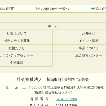
前の記事
お知らせの一覧へ
次の
ホーム
社協について
お知らせ
ボランティア募集
イベント情報
社協だより
事業について
ボランティアセンター
総合福祉センター
免責事項
社会福祉法人 横瀬町社会福祉協議会
住所
……〒368-0072 埼玉県秩父郡横瀬町大字横瀬1240番地
(横瀬町総合福祉センター)
電話番号
……
0494-22-7380
FAX番号
……0494-24-7289