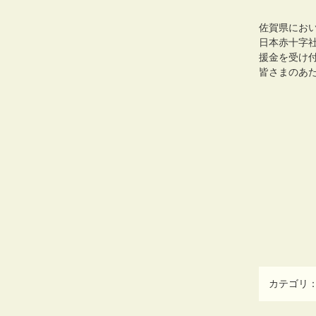
佐賀県にお
日本赤十字
援金を受け
皆さまのあ
カテゴリ