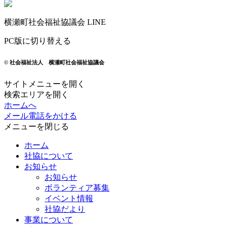
横瀬町社会福祉協議会 LINE
PC版に切り替える
© 社会福祉法人 横瀬町社会福祉協議会
サイトメニューを開く
検索エリアを開く
ホームへ
メール
電話をかける
メニューを閉じる
ホーム
社協について
お知らせ
お知らせ
ボランティア募集
イベント情報
社協だより
事業について