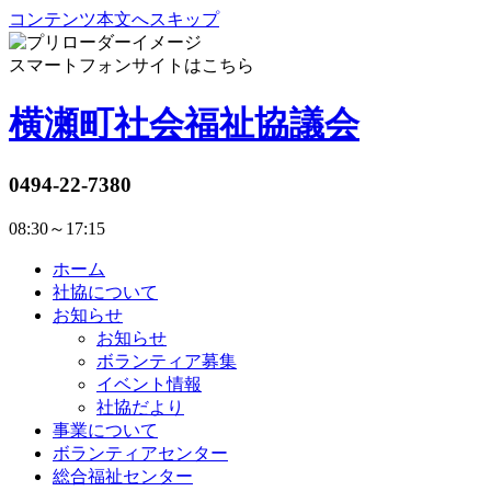
コンテンツ本文へスキップ
スマートフォンサイトはこちら
横瀬町社会福祉協議会
0494-22-7380
08:30～17:15
ホーム
社協について
お知らせ
お知らせ
ボランティア募集
イベント情報
社協だより
事業について
ボランティアセンター
総合福祉センター