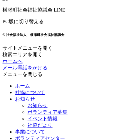
横瀬町社会福祉協議会 LINE
PC版に切り替える
© 社会福祉法人 横瀬町社会福祉協議会
サイトメニューを開く
検索エリアを開く
ホームへ
メール
電話をかける
メニューを閉じる
ホーム
社協について
お知らせ
お知らせ
ボランティア募集
イベント情報
社協だより
事業について
ボランティアセンター