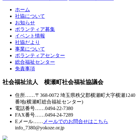
ホーム
社協について
お知らせ
ボランティア募集
イベント情報
社協だより
事業について
ボランティアセンター
総合福祉センター
免責事項
社会福祉法人 横瀬町社会福祉協議会
住所
……〒368-0072 埼玉県秩父郡横瀬町大字横瀬1240
番地
(横瀬町総合福祉センター)
電話番号
……
0494-22-7380
FAX番号
……0494-24-7289
Eメール
……
メールでのお問合せはこちら
info_7380@yokoze.or.jp