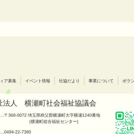
ィア募集
イベント情報
社協だより
事業について
ボラ
祉法人 横瀬町社会福祉協議会
…〒368-0072 埼玉県秩父郡横瀬町大字横瀬1240番地
(横瀬町総合福祉センター)
…
0494-22-7380