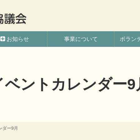
会
お知らせ
事業について
ボラン
イベントカレンダー9
ンダー9月