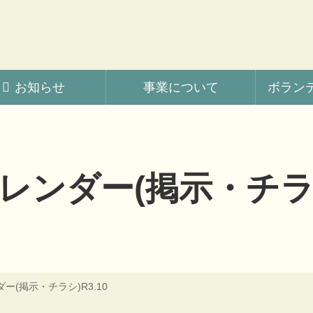
会
お知らせ
事業について
ボラン
レンダー(掲示・チラシ)
ー(掲示・チラシ)R3.10