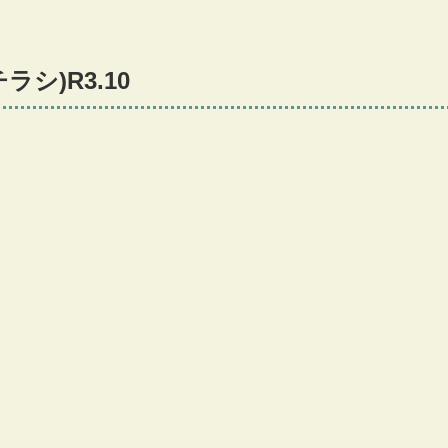
シ)R3.10