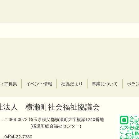
ィア募集
イベント情報
社協だより
事業について
ボラ
祉法人 横瀬町社会福祉協議会
…〒368-0072 埼玉県秩父郡横瀬町大字横瀬1240番地
(横瀬町総合福祉センター)
…
0494-22-7380