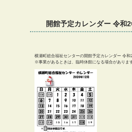
開館予定カレンダー 令和2
横瀬町総合福祉センターの開館予定カレンダー 令和2
※事業があるときは、臨時休館になる場合がありま