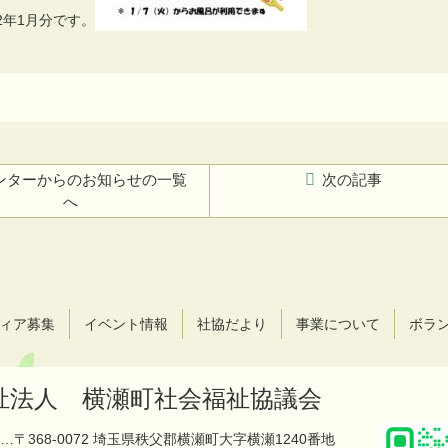
2年1月分です。
ンターからのお知らせの一覧
次の記事
へ
ィア募集
イベント情報
社協だより
事業について
ボラ
祉法人 横瀬町社会福祉協議会
…〒368-0072 埼玉県秩父郡横瀬町大字横瀬1240番地