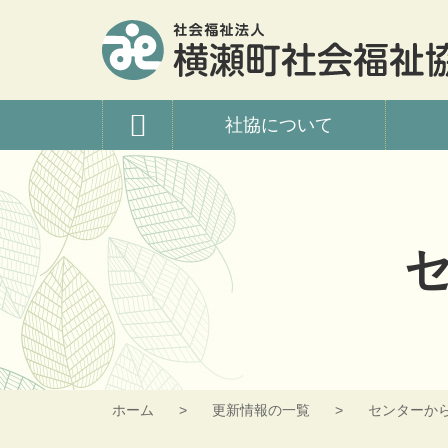
コ
ン
テ
ン
ツ
横瀬町社会福祉協議
本
社協について
文
へ
ス
キ
ッ
プ
ホーム
更新情報の一覧
センターか