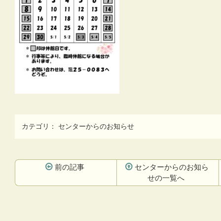
カテゴリ：
センターからのお知らせ
前の記事
センターからのお知ら
せの一覧へ
コ
ペ
ン
ー
テ
ジ