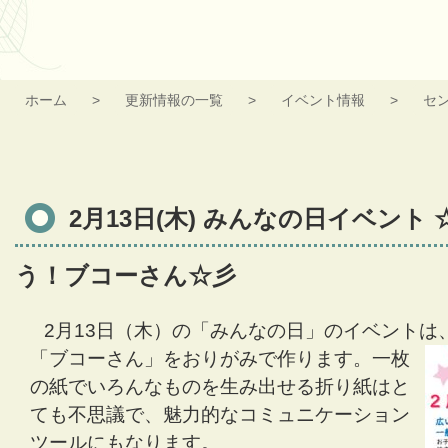
ホーム
更新情報の一覧
イベント情報
セ
2月13日(木) みんなの日イベント ☆彡おり紙で作ろう！ブコー
2月13日(木) みんなの日イベント
う！ブコーさん☆彡
2月13日（木）の「みんなの日」のイベントは
「ブコーさん」を
おりがみで作ります。一枚
の紙でいろんなものを生み出せる折り紙はと
ても不思議で、
魅力的なコミュニケーション
ツールにもなります。